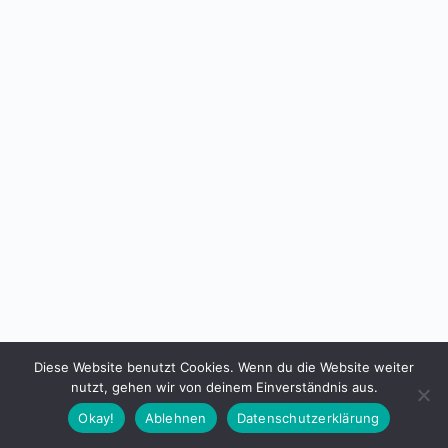
Diese Website benutzt Cookies. Wenn du die Website weiter
nutzt, gehen wir von deinem Einverständnis aus.
Okay!
Ablehnen
Datenschutzerklärung