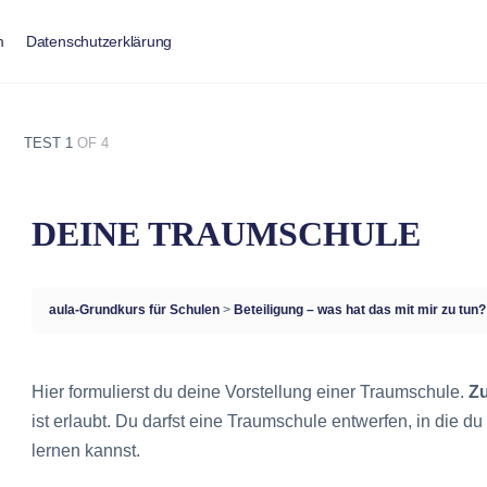
m
Datenschutzerklärung
TEST 1
OF 4
DEINE TRAUMSCHULE
aula-Grundkurs für Schulen
Beteiligung – was hat das mit mir zu tun
Hier formulierst du deine Vorstellung einer Traumschule.
Zu
ist erlaubt. Du darfst eine Traumschule entwerfen, in die du
lernen kannst.