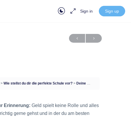
Sign in
Sign up
?
Wie stellst du dir die perfekte Schule vor?
Deine Traumschule
r Erinnerung:
Geld spielt keine Rolle und alles
 richtig gerne gehst und in der du am besten