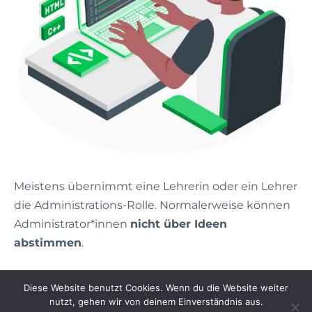
Meistens übernimmt eine Lehrerin oder ein Lehrer
die Administrations-Rolle. Normalerweise können
Administrator*innen
nicht über Ideen
abstimmen
.
Falls du nicht eingeloggt bist:
Hier
geht’s zum
Diese Website benutzt Cookies. Wenn du die Website weiter
nächsten Schritt.
nutzt, gehen wir von deinem Einverständnis aus.