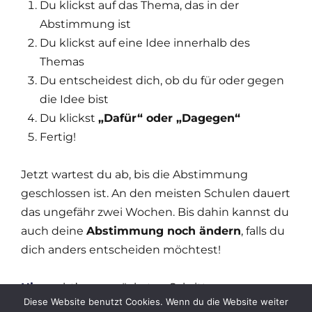
Du klickst auf das Thema, das in der
Abstimmung ist
Du klickst auf eine Idee innerhalb des
Themas
Du entscheidest dich, ob du für oder gegen
die Idee bist
Du klickst
„Dafür“ oder „Dagegen“
Fertig!
Jetzt wartest du ab, bis die Abstimmung
geschlossen ist. An den meisten Schulen dauert
das ungefähr zwei Wochen. Bis dahin kannst du
auch deine
Abstimmung noch ändern
, falls du
dich anders entscheiden möchtest!
Hier
geht’s zum nächsten Schritt.
Diese Website benutzt Cookies. Wenn du die Website weiter