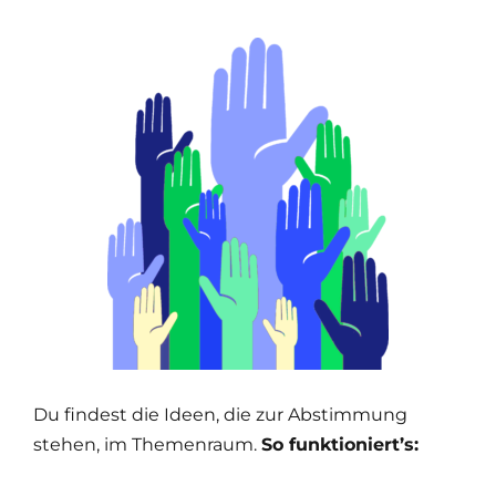
Du findest die Ideen, die zur Abstimmung
stehen, im Themenraum.
So funktioniert’s: