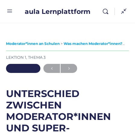
aula Lernplattform
Moderator*innen an Schulen
Was machen Moderator*innen?
Unte
LEKTION 1, THEMA 3
In Bearbeitung
UNTERSCHIED
ZWISCHEN
MODERATOR*INNEN
UND SUPER-