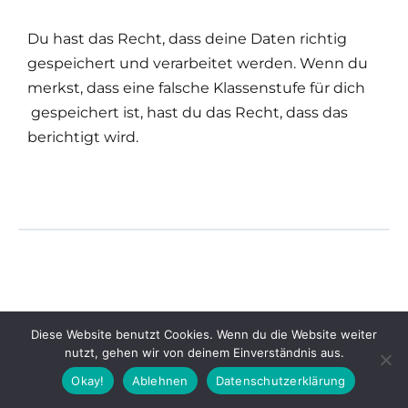
Du hast das Recht, dass deine Daten richtig
gespeichert und verarbeitet werden. Wenn du
merkst, dass eine falsche Klassenstufe für dich
gespeichert ist, hast du das Recht, dass das
berichtigt wird.
Diese Website benutzt Cookies. Wenn du die Website weiter
nutzt, gehen wir von deinem Einverständnis aus.
Okay!
Ablehnen
Datenschutzerklärung