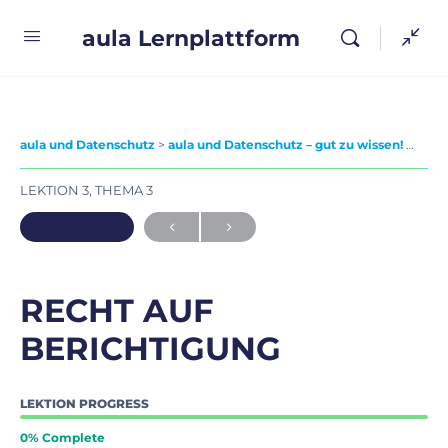
aula Lernplattform
aula und Datenschutz
aula und Datenschutz – gut zu wissen!
Rech
LEKTION 3, THEMA 3
In Bearbeitung
RECHT AUF
BERICHTIGUNG
LEKTION PROGRESS
0% Complete