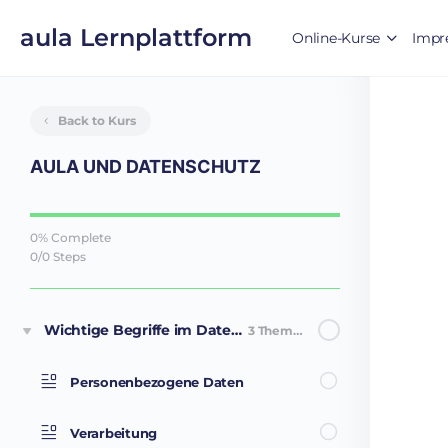
aula Lernplattform
Online-Kurse
Impr
Back to Kurs
AULA UND DATENSCHUTZ
0% Complete
0/0 Steps
Wichtige Begriffe im Datenschutz
3 Themen
Personenbezogene Daten
Verarbeitung