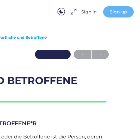
Sign in
Sign up
ortliche und Betroffene
In Bearbeitung
D BETROFFENE
TROFFENE*R
 oder die Betroffene ist die Person, deren