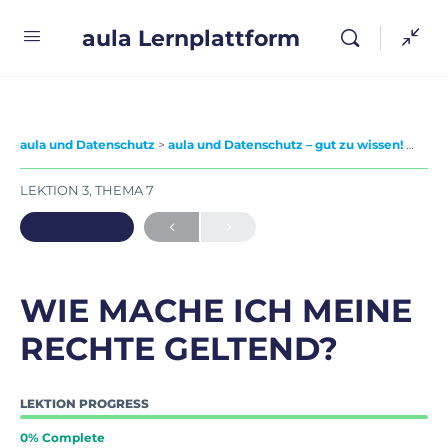
aula Lernplattform
aula und Datenschutz
aula und Datenschutz – gut zu wissen!
Wie 
LEKTION 3, THEMA 7
In Bearbeitung
WIE MACHE ICH MEINE
RECHTE GELTEND?
LEKTION PROGRESS
0% Complete