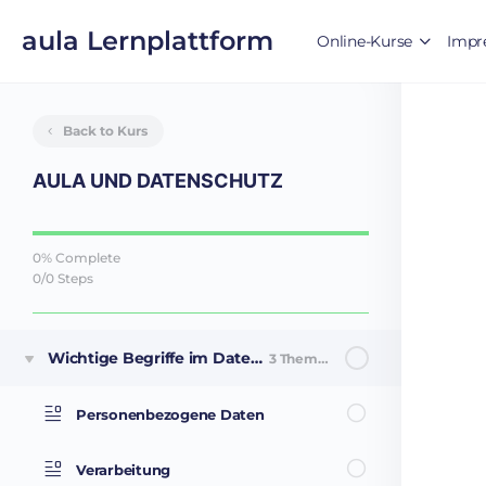
aula Lernplattform
Online-Kurse
Impr
Back to Kurs
AULA UND DATENSCHUTZ
0% Complete
0/0 Steps
Wichtige Begriffe im Datenschutz
3 Themen
Personenbezogene Daten
Verarbeitung