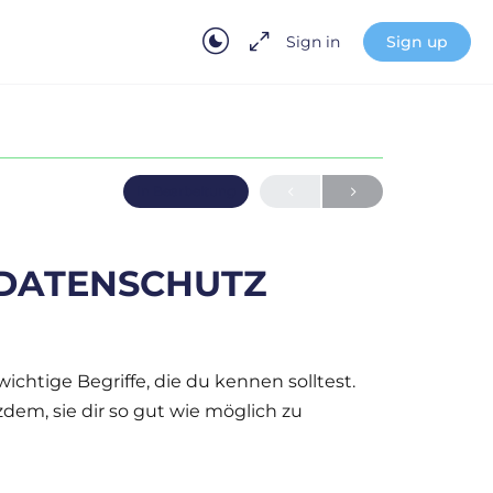
Sign in
Sign up
In Bearbeitung
 DATENSCHUTZ
chtige Begriffe, die du kennen solltest.
zdem, sie dir so gut wie möglich zu