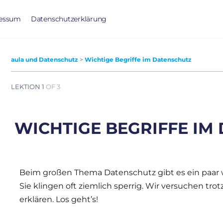
essum
Datenschutzerklärung
aula und Datenschutz
Wichtige Begriffe im Datenschutz
LEKTION 1
OF 3
WICHTIGE BEGRIFFE IM
Beim großen Thema Datenschutz gibt es ein paar wi
Sie klingen oft ziemlich sperrig. Wir versuchen trot
erklären. Los geht’s!