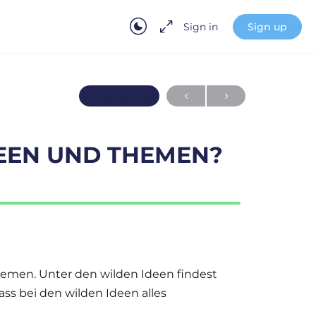
Sign in
Sign up
In Bearbeitung
EEN UND THEMEN?
emen. Unter den wilden Ideen findest
ss bei den wilden Ideen alles