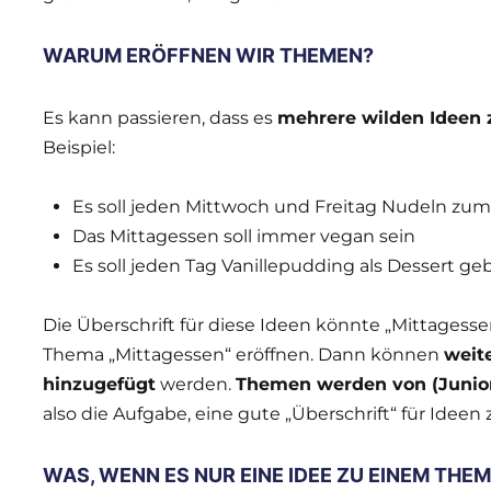
WARUM ERÖFFNEN WIR THEMEN?
Es kann passieren, dass es
mehrere wilden Ideen
Beispiel:
Es soll jeden Mittwoch und Freitag Nudeln zu
Das Mittagessen soll immer vegan sein
Es soll jeden Tag Vanillepudding als Dessert ge
Die Überschrift für diese Ideen könnte „Mittagesse
Thema „Mittagessen“ eröffnen. Dann können
weit
hinzugefügt
werden.
Themen werden von (Junior-
also die Aufgabe, eine gute „Überschrift“ für Ideen 
WAS, WENN ES NUR EINE IDEE ZU EINEM THEM