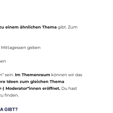
 zu einem ähnlichen Thema
gibt. Zum
m Mittagessen geben
ben
n“ sein.
Im Themenraum
können wir das
ere Ideen zum gleichen Thema
) Moderator*innen eröffnet.
Du hast
zu finden.
A GIBT?