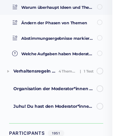
Warum überhaupt Ideen und Themen?
Ändern der Phasen von Themen
Abstimmungsergebnisse markieren
Welche Aufgaben haben Moderator*innen auf der Plattform?
Verhaltensregeln auf der Plattform
4 Themen
|
1 Test
Organisation der Moderator*innen offline
Juhu! Du hast den Moderator*innen-Kurs geschafft!
PARTICIPANTS
1951