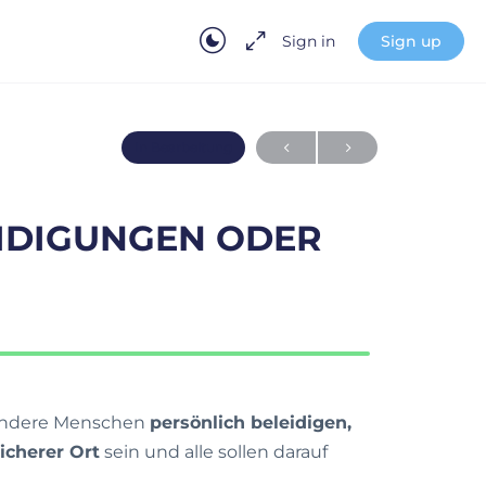
Sign in
Sign up
In Bearbeitung
IDIGUNGEN ODER
 andere Menschen
persönlich beleidigen,
icherer Ort
sein und alle sollen darauf