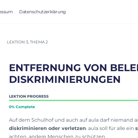
essum
Datenschutzerklärung
LEKTION 3, THEMA 2
ENTFERNUNG VON BELE
DISKRIMINIERUNGEN
LEKTION PROGRESS
0% Complete
Auf dem Schulhof und auch auf aula darf niemand
diskriminieren oder verletzen
. aula soll für alle ein
s
achten, andere Menschen zu schützen.