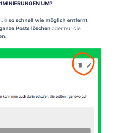
RIMINIERUNGEN UM?
aula
so schnell wie möglich entfernt
.
ganze Posts löschen
oder nur die
en
.