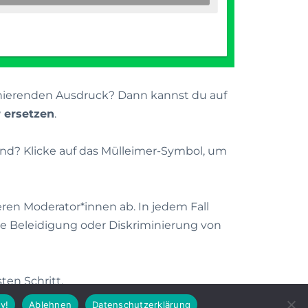
inierenden Ausdruck? Dann kannst du auf
 ersetzen
.
end? Klicke auf das Mülleimer-Symbol, um
eren Moderator*innen ab. In jedem Fall
die Beleidigung oder Diskriminierung von
en Schritt.
y!
Ablehnen
Datenschutzerklärung