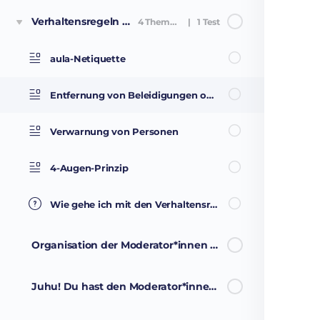
Verhaltensregeln auf der Plattform
4 Themen
|
1 Test
aula-Netiquette
Entfernung von Beleidigungen oder Diskriminierungen
Verwarnung von Personen
4-Augen-Prinzip
Wie gehe ich mit den Verhaltensregeln um?
Organisation der Moderator*innen offline
Juhu! Du hast den Moderator*innen-Kurs geschafft!