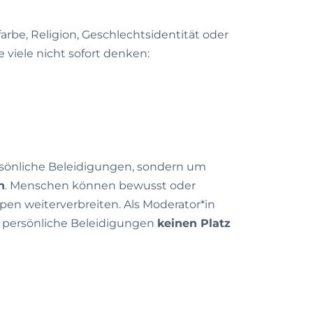
rbe, Religion, Geschlechtsidentität oder
 viele nicht sofort denken:
ersönliche Beleidigungen, sondern um
n
. Menschen können bewusst oder
n weiterverbreiten. Als Moderator*in
d persönliche Beleidigungen
keinen Platz