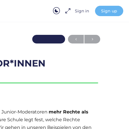
Sign in
Sign up
In Bearbeitung
OR*INNEN
d Junior-Moderatoren
mehr Rechte als
ure Schule legt fest, welche Rechte
r gehen in unseren Beispielen von den