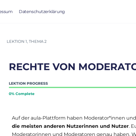
essum
Datenschutzerklärung
LEKTION 1, THEMA 2
RECHTE VON MODERAT
LEKTION PROGRESS
0% Complete
Auf der aula-Plattform haben Moderator*innen un
die meisten anderen Nutzerinnen und Nutzer
. E
Moderatorinnen und Moderatoren genau haben. Wi